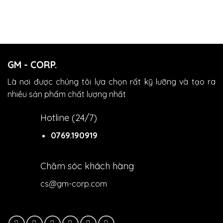
GM - CORP.
Là nơi được chúng tôi lựa chọn rất kỹ lưỡng và tạo ra
nhiều sản phẩm chất lượng nhất
Hotline (24/7)
0769.190919
Chăm sóc khách hàng
cs@gm-corp.com