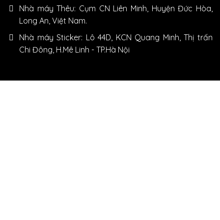
Nhà máy Thêu: Cụm CN Liên Minh, Huyện Đức Hòa,
Long An, Việt Nam.
Nhà máy Sticker: Lô 44D, KCN Quang Minh, Thị trấn
Chi Đông, H.Mê Linh - TP.Hà Nội