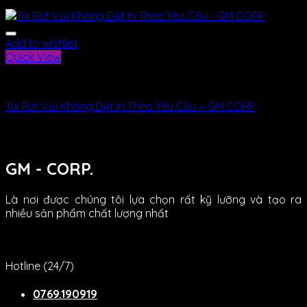
Add to wishlist
Quick View
Bao Bì
Túi Rút Vải Không Dệt In Theo Yêu Cầu – GM CORP
GM - CORP.
Là nơi được chúng tôi lựa chọn rất kỹ lưỡng và tạo ra
nhiều sản phẩm chất lượng nhất
Hotline (24/7)
0769.190919