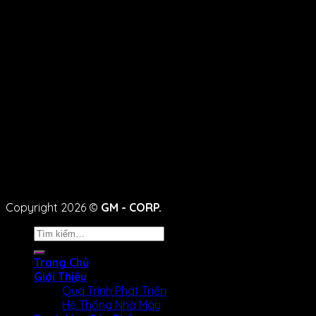
Copyright 2026 ©
GM - CORP.
Tìm
kiếm:
Trang Chủ
Giới Thiệu
Quá Trình Phát Triển
Hệ Thống Nhà Máy