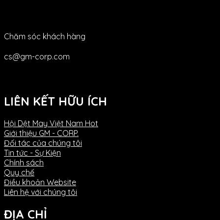
Chăm sóc khách hàng
cs@gm-corp.com
LIÊN KẾT HỮU ÍCH
Hội Dệt May Việt Nam
Giới thiệu GM - CORP.
Đối tác của chúng tôi
Tin tức - Sự Kiện
Chính sách
Quy chế
Điều khoản Website
Liên hệ với chúng tôi
ĐỊA CHỈ