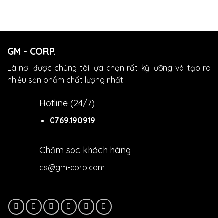
GM - CORP.
Là nơi được chúng tôi lựa chọn rất kỹ lưỡng và tạo ra
nhiều sản phẩm chất lượng nhất
Hotline (24/7)
0769.190919
Chăm sóc khách hàng
cs@gm-corp.com