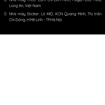
Long An, Việt Nam.
Nhà máy Sticker: Lô 44D, KCN Quang Minh, Thị trấn
Chi Đông, H.Mê Linh - TP.Hà Nội