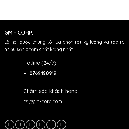
GM - CORP.
Là nơi được chúng tôi lựa chọn rất kỹ lưỡng và tạo ra
nhiều sản phẩm chất lượng nhất
Hotline (24/7)
0769.190919
Chăm sóc khách hàng
cs@gm-corp.com