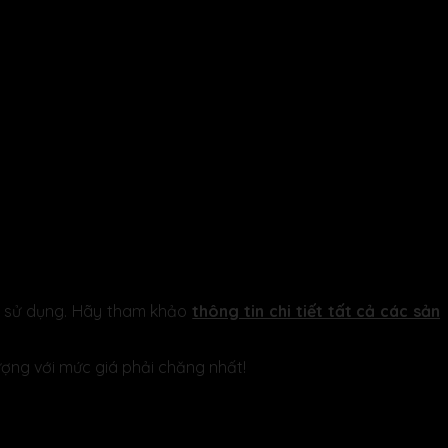
ầu sử dụng. Hãy tham khảo
thông tin chi tiết tất cả các sản
ợng với mức giá phải chăng nhất!