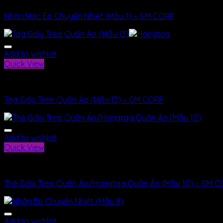
Nhãn Mác Ép Chuyển Nhiệt (Mẫu 1) – GM CORP
Add to wishlist
Quick View
Nhãn Mác
Tag Giấy Treo Quần Áo (Mẫu 13) – GM CORP
Add to wishlist
Quick View
Nhãn Mác
Thẻ Giấy Treo Quần Áo/Hangtag Quần Áo (Mẫu 10) – GM 
Add to wishlist