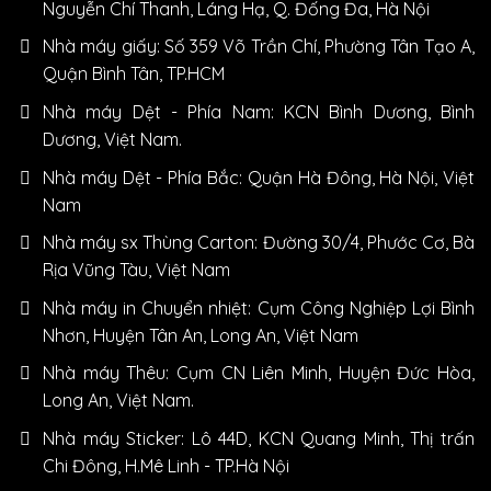
Nguyễn Chí Thanh, Láng Hạ, Q. Đống Đa, Hà Nội
Nhà máy giấy: Số 359 Võ Trần Chí, Phường Tân Tạo A,
Quận Bình Tân, TP.HCM
Nhà máy Dệt - Phía Nam: KCN Bình Dương, Bình
Dương, Việt Nam.
Nhà máy Dệt - Phía Bắc: Quận Hà Đông, Hà Nội, Việt
Nam
Nhà máy sx Thùng Carton: Đường 30/4, Phước Cơ, Bà
Rịa Vũng Tàu, Việt Nam
Nhà máy in Chuyển nhiệt: Cụm Công Nghiệp Lợi Bình
Nhơn, Huyện Tân An, Long An, Việt Nam
Nhà máy Thêu: Cụm CN Liên Minh, Huyện Đức Hòa,
Long An, Việt Nam.
Nhà máy Sticker: Lô 44D, KCN Quang Minh, Thị trấn
Chi Đông, H.Mê Linh - TP.Hà Nội