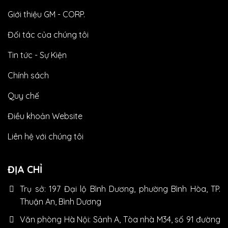
Giới thiệu GM - CORP.
Đối tác của chúng tôi
Tin tức - Sự Kiện
Chính sách
Quy chế
Điều khoản Website
Liên hệ với chúng tôi
ĐỊA CHỈ
Trụ sở: 197 Đại lộ Bình Dương, phường Bình Hòa, TP.
Thuận An, Bình Dương
Văn phòng Hà Nội: Sảnh A, Tòa nhà M34, số 91 đường