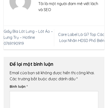
Tôi là một người đam mê viết lách
và SEO
Giấy Bìa Lót Lưng – Lót Áo –
Care Label Là Gì? Top Các
Lưng Trụ – Hotline
Loại Nhãn HDSD Phổ Biến
0769.190919
Để lại một bình luận
Email của bạn sẽ không được hiển thị công khai.
Các trường bắt buộc được đánh dấu
*
Bình luận
*