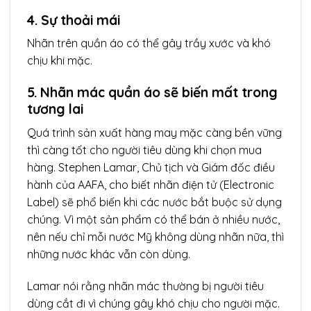
4. Sự thoải mái
Nhãn trên quần áo có thể gây trầy xước và khó
chịu khi mặc.
5. Nhãn mác quần áo sẽ biến mất trong
tương lai
Quá trình sản xuất hàng may mặc càng bền vững
thì càng tốt cho người tiêu dùng khi chọn mua
hàng. Stephen Lamar, Chủ tịch và Giám đốc điều
hành của AAFA, cho biết nhãn điện tử (Electronic
Label) sẽ phổ biến khi các nước bắt buộc sử dụng
chúng. Vì một sản phẩm có thể bán ở nhiều nước,
nên nếu chỉ mỗi nước Mỹ không dùng nhãn nữa, thì
những nước khác vẫn còn dùng.
Lamar nói rằng nhãn mác thường bị người tiêu
dùng cắt đi vì chúng gây khó chịu cho người mặc.