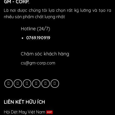
GM - CORP.
Là nơi được chúng tôi lựa chọn rất kỹ lưỡng và tạo ra
nhiều sản phẩm chất lượng nhất
Hotline (24/7)
0769.190919
Chăm sóc khách hàng
cs@gm-corp.com
LIÊN KẾT HỮU ÍCH
Hội Dệt May Việt Nam