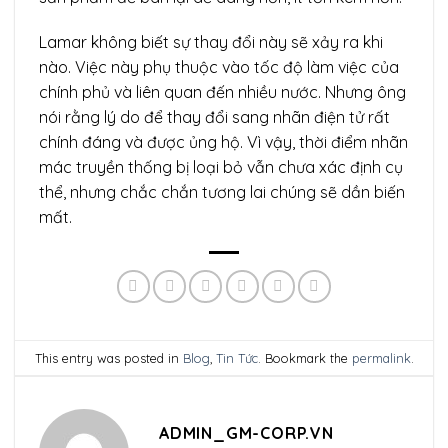
Lamar không biết sự thay đổi này sẽ xảy ra khi
nào. Việc này phụ thuộc vào tốc độ làm việc của
chính phủ và liên quan đến nhiều nước. Nhưng ông
nói rằng lý do để thay đổi sang nhãn điện tử rất
chính đáng và được ủng hộ. Vì vậy, thời điểm nhãn
mác truyền thống bị loại bỏ vẫn chưa xác định cụ
thể, nhưng chắc chắn tương lai chúng sẽ dần biến
mất.
This entry was posted in
Blog
,
Tin Tức
. Bookmark the
permalink
.
ADMIN_GM-CORP.VN