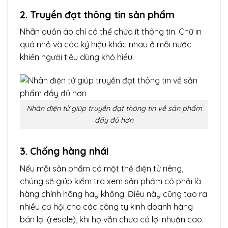
2. Truyền đạt thông tin sản phẩm
Nhãn quần áo chỉ có thể chứa ít thông tin. Chữ in
quá nhỏ và các ký hiệu khác nhau ở mỗi nước
khiến người tiêu dùng khó hiểu.
Nhãn điện tử giúp truyền đạt thông tin về sản phẩm
đầy đủ hơn
3. Chống hàng nhái
Nếu mỗi sản phẩm có một thẻ điện tử riêng,
chúng sẽ giúp kiểm tra xem sản phẩm có phải là
hàng chính hãng hay không. Điều này cũng tạo ra
nhiều cơ hội cho các công ty kinh doanh hàng
bán lại (resale), khi họ vẫn chưa có lợi nhuận cao.