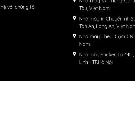
Nhà máy sx Thùng Carto
 hệ với chúng tôi
Tàu, Việt Nam
Nhà máy in Chuyển nhiệt
Tân An, Long An, Việt Na
Nhà máy Thêu: Cụm CN L
Nam.
Nhà máy Sticker: Lô 44D,
Linh - TP.Hà Nội