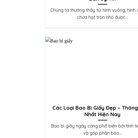
Chúng ta thường thấy túi hình vuông, hình 
chứa hạt tròn nhỏ được...
Các Loại Bao Bì Giấy Đẹp – Thôn
Nhất Hiện Nay
Bao bì giấy ngày càng phổ biến bởi tính t
và góp phần bảo...