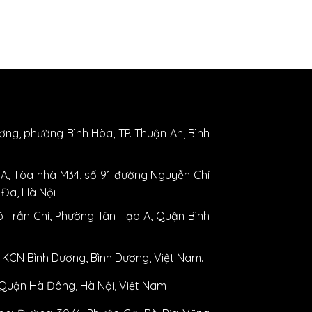
ương, phường Bình Hòa, TP. Thuận An, Bình
A, Tòa nhà M34, số 91 đường Nguyễn Chí
 Đa, Hà Nội
 Trần Chí, Phường Tân Tạo A, Quận Bình
 KCN Bình Dương, Bình Dương, Việt Nam.
 Quận Hà Đông, Hà Nội, Việt Nam