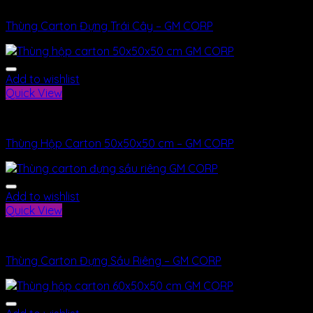
Bao Bì
Thùng Carton Đựng Trái Cây – GM CORP
Add to wishlist
Quick View
Bao Bì
Thùng Hộp Carton 50x50x50 cm – GM CORP
Add to wishlist
Quick View
Bao Bì
Thùng Carton Đựng Sầu Riêng – GM CORP