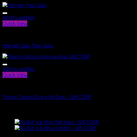
Add to wishlist
Quick View
Bao Bì
Hanger Giấy Treo Giày
Add to wishlist
Quick View
Bao Bì
Thùng Carton Đựng Xe Đạp – GM CORP