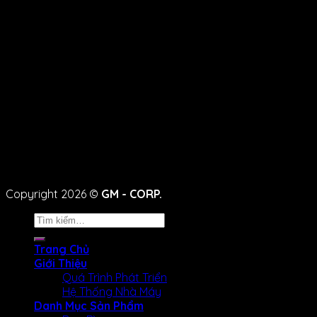
Copyright 2026 ©
GM - CORP.
Tìm
kiếm:
Trang Chủ
Giới Thiệu
Quá Trình Phát Triển
Hệ Thống Nhà Máy
Danh Mục Sản Phẩm