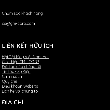
Chăm sóc khách hàng
cs@gm-corp.com
LIÊN KẾT HỮU ÍCH
Hội Dệt May Việt Nam
Giới thiệu GM - CORP.
Đối tác của chúng tôi
Tin tức - Sự Kiện
Chính sách
Quy chế
Điều khoản Website
Liên hệ với chúng tôi
ĐỊA CHỈ