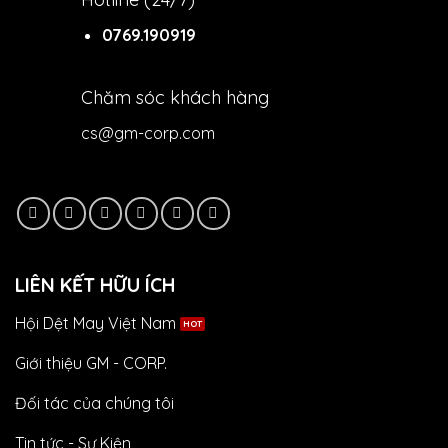
0769.190919
Chăm sóc khách hàng
cs@gm-corp.com
LIÊN KẾT HỮU ÍCH
Hội Dệt May Việt Nam
Giới thiệu GM - CORP.
Đối tác của chúng tôi
Tin tức - Sự Kiện