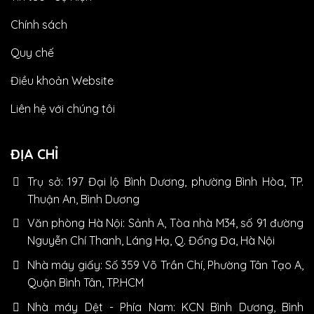
Chính sách
Quy chế
Điều khoản Website
Liên hệ với chúng tôi
ĐỊA CHỈ
Trụ sở: 197 Đại lộ Bình Dương, phường Bình Hòa, TP.
Thuận An, Bình Dương
Văn phòng Hà Nội: Sảnh A, Tòa nhà M34, số 91 đường
Nguyễn Chí Thanh, Láng Hạ, Q. Đống Đa, Hà Nội
Nhà máy giấy: Số 359 Võ Trần Chí, Phường Tân Tạo A,
Quận Bình Tân, TP.HCM
Nhà máy Dệt - Phía Nam: KCN Bình Dương, Bình