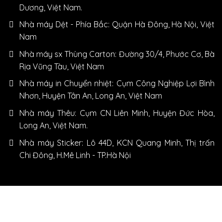
Dương, Việt Nam.
Nhà máy Dệt - Phía Bắc: Quận Hà Đông, Hà Nội, Việt
Nam
Nhà máy sx Thùng Carton: Đường 30/4, Phước Cơ, Bà
Rịa Vũng Tàu, Việt Nam
Nhà máy in Chuyển nhiệt: Cụm Công Nghiệp Lợi Bình
Nhơn, Huyện Tân An, Long An, Việt Nam
Nhà máy Thêu: Cụm CN Liên Minh, Huyện Đức Hòa,
Long An, Việt Nam.
Nhà máy Sticker: Lô 44D, KCN Quang Minh, Thị trấn
Chi Đông, H.Mê Linh - TP.Hà Nội