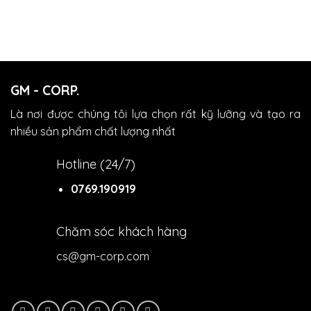
GM - CORP.
Là nơi được chúng tôi lựa chọn rất kỹ lưỡng và tạo ra
nhiều sản phẩm chất lượng nhất
Hotline (24/7)
0769.190919
Chăm sóc khách hàng
cs@gm-corp.com