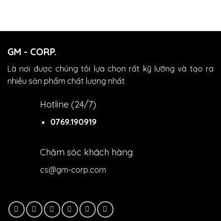
GM - CORP.
Là nơi được chúng tôi lựa chọn rất kỹ lưỡng và tạo ra
nhiều sản phẩm chất lượng nhất
Hotline (24/7)
0769.190919
Chăm sóc khách hàng
cs@gm-corp.com