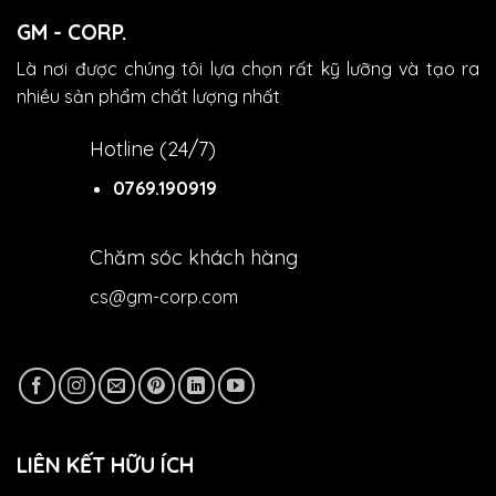
GM - CORP.
Là nơi được chúng tôi lựa chọn rất kỹ lưỡng và tạo ra
nhiều sản phẩm chất lượng nhất
Hotline (24/7)
0769.190919
Chăm sóc khách hàng
cs@gm-corp.com
LIÊN KẾT HỮU ÍCH