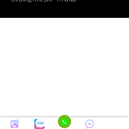
Copyright 2026 ©
GM - CORP.