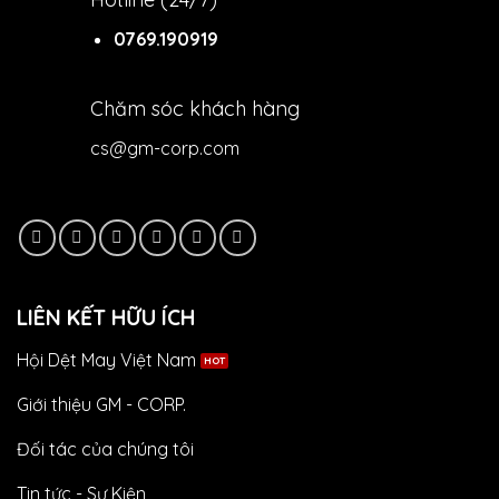
0769.190919
Chăm sóc khách hàng
cs@gm-corp.com
LIÊN KẾT HỮU ÍCH
Hội Dệt May Việt Nam
Giới thiệu GM - CORP.
Đối tác của chúng tôi
Tin tức - Sự Kiện