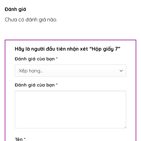
Đánh giá
Chưa có đánh giá nào.
Hãy là người đầu tiên nhận xét “Hộp giấy 7”
Đánh giá của bạn
*
Đánh giá của bạn
*
Tên
*