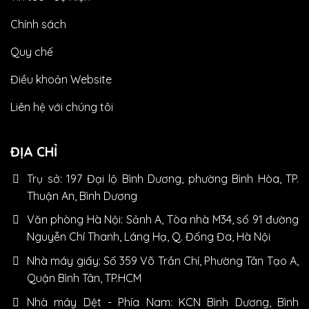
Chính sách
Quy chế
Điều khoản Website
Liên hệ với chúng tôi
ĐỊA CHỈ
Trụ sở: 197 Đại lộ Bình Dương, phường Bình Hòa, TP.
Thuận An, Bình Dương
Văn phòng Hà Nội: Sảnh A, Tòa nhà M34, số 91 đường
Nguyễn Chí Thanh, Láng Hạ, Q. Đống Đa, Hà Nội
Nhà máy giấy: Số 359 Võ Trần Chí, Phường Tân Tạo A,
Quận Bình Tân, TP.HCM
Nhà máy Dệt - Phía Nam: KCN Bình Dương, Bình