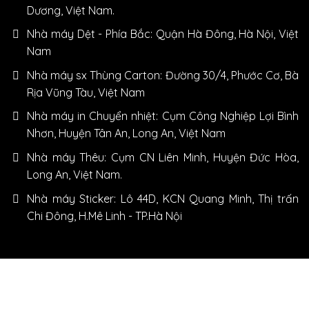
Dương, Việt Nam.
Nhà máy Dệt - Phía Bắc: Quận Hà Đông, Hà Nội, Việt
Nam
Nhà máy sx Thùng Carton: Đường 30/4, Phước Cơ, Bà
Rịa Vũng Tàu, Việt Nam
Nhà máy in Chuyển nhiệt: Cụm Công Nghiệp Lợi Bình
Nhơn, Huyện Tân An, Long An, Việt Nam
Nhà máy Thêu: Cụm CN Liên Minh, Huyện Đức Hòa,
Long An, Việt Nam.
Nhà máy Sticker: Lô 44D, KCN Quang Minh, Thị trấn
Chi Đông, H.Mê Linh - TP.Hà Nội