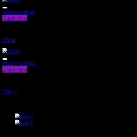
Add to wishlist
Quick View
Dây
Dây 4
Add to wishlist
Quick View
Dây
Dây 7
DANH MỤC SẢN PHẨM