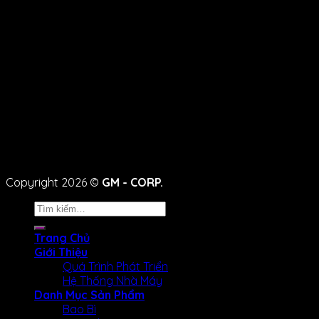
Copyright 2026 ©
GM - CORP.
Tìm
kiếm:
Trang Chủ
Giới Thiệu
Quá Trình Phát Triển
Hệ Thống Nhà Máy
Danh Mục Sản Phẩm
Bao Bì