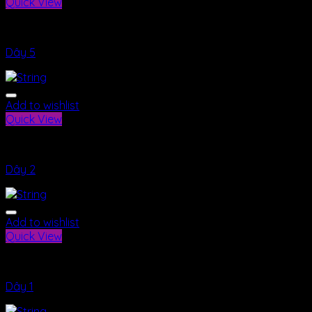
Quick View
Dây
Dây 5
Add to wishlist
Quick View
Dây
Dây 2
Add to wishlist
Quick View
Dây
Dây 1