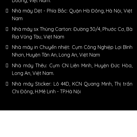
Dương, Việt Nam.
Nhà máy Dệt - Phía Bắc: Quận Hà Đông, Hà Nội, Việt
Nam
Nhà máy sx Thùng Carton: Đường 30/4, Phước Cơ, Bà
Rịa Vũng Tàu, Việt Nam
Nhà máy in Chuyển nhiệt: Cụm Công Nghiệp Lợi Bình
Nhơn, Huyện Tân An, Long An, Việt Nam
Nhà máy Thêu: Cụm CN Liên Minh, Huyện Đức Hòa,
Long An, Việt Nam.
Nhà máy Sticker: Lô 44D, KCN Quang Minh, Thị trấn
Chi Đông, H.Mê Linh - TP.Hà Nội