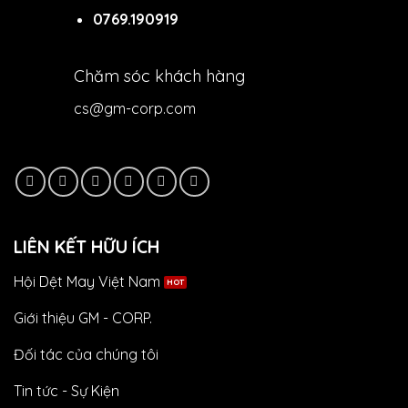
0769.190919
Chăm sóc khách hàng
cs@gm-corp.com
LIÊN KẾT HỮU ÍCH
Hội Dệt May Việt Nam
Giới thiệu GM - CORP.
Đối tác của chúng tôi
Tin tức - Sự Kiện