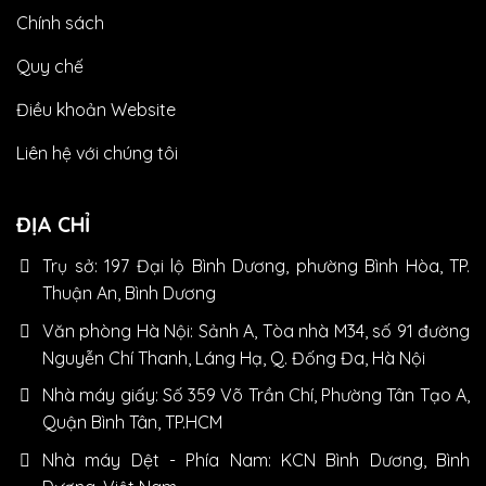
Chính sách
Quy chế
Điều khoản Website
Liên hệ với chúng tôi
ĐỊA CHỈ
Trụ sở: 197 Đại lộ Bình Dương, phường Bình Hòa, TP.
Thuận An, Bình Dương
Văn phòng Hà Nội: Sảnh A, Tòa nhà M34, số 91 đường
Nguyễn Chí Thanh, Láng Hạ, Q. Đống Đa, Hà Nội
Nhà máy giấy: Số 359 Võ Trần Chí, Phường Tân Tạo A,
Quận Bình Tân, TP.HCM
Nhà máy Dệt - Phía Nam: KCN Bình Dương, Bình